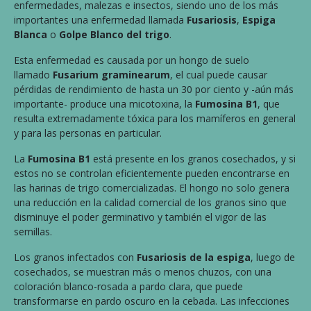
enfermedades, malezas e insectos, siendo uno de los más
importantes una enfermedad llamada
Fusariosis
,
Espiga
Blanca
o
Golpe Blanco del trigo
.
Esta enfermedad es causada por un hongo de suelo
llamado
Fusarium graminearum
, el cual puede causar
pérdidas de rendimiento de hasta un 30 por ciento y -aún más
importante- produce una micotoxina, la
Fumosina B1
, que
resulta extremadamente tóxica para los mamíferos en general
y para las personas en particular.
La
Fumosina B1
está presente en los granos cosechados, y si
estos no se controlan eficientemente pueden encontrarse en
las harinas de trigo comercializadas. El hongo no solo genera
una reducción en la calidad comercial de los granos sino que
disminuye el poder germinativo y también el vigor de las
semillas.
Los granos infectados con
Fusariosis de la espiga
, luego de
cosechados, se muestran más o menos chuzos, con una
coloración blanco-rosada a pardo clara, que puede
transformarse en pardo oscuro en la cebada. Las infecciones