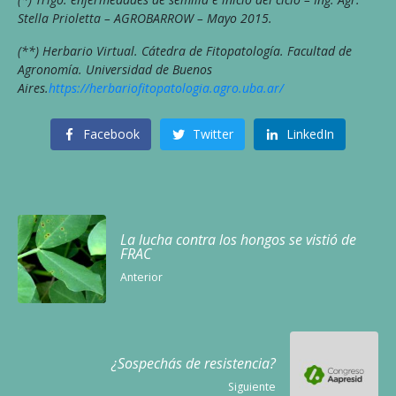
Stella Prioletta – AGROBARROW – Mayo 2015.
(**) Herbario Virtual. Cátedra de Fitopatología. Facultad de
Agronomía. Universidad de Buenos
Aires.
https://herbariofitopatologia.agro.uba.ar/
Facebook
Twitter
LinkedIn
La lucha contra los hongos se vistió de
FRAC
Anterior
¿Sospechás de resistencia?
Siguiente