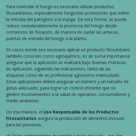
Para controlar el hongo es necesario utilizar productos
fitosanitarios, especialmente fungicidas protectores que eviten
la entrada del patógeno a la espiga. De esta forma, se puede
reducir considerablemente la presencia del hongo desde
comienzos de floración, de manera de cuidar las anteras,
puertas de entrada del hongo a la planta..
En casos donde sea necesario aplicar un producto fitosanitario
también conocido como agroquímico, es de suma importancia
asegurar que la aplicación se realizará bajo Buenas Prácticas
de Aplicación, siguiendo las indicaciones, tanto de las
etiquetas como de un profesional agrónomo matriculado.
Estas aplicaciones deben asegurar un número y un tamaño de
gotas adecuado, para lograr un control eficiente que no
genere inconvenientes a la salud de operarios, consumidores y
medio ambiente.
De esa manera, el
Uso Responsable de los Productos
Fitosanitarios
asegura la producción de alimentos inocuos
para las personas.
(*) Trigo: enfermedades de semilla e inicio del ciclo – Ing. Agr.